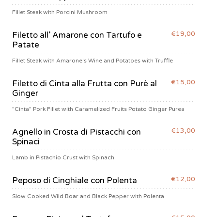
Fillet Steak with Porcini Mushroom
€19,00
Filetto all’ Amarone con Tartufo e
Patate
Fillet Steak with Amarone's Wine and Potatoes with Truffle
€15,00
Filetto di Cinta alla Frutta con Purè al
Ginger
"Cinta" Pork Fillet with Caramelized Fruits Potato Ginger Purea
€13,00
Agnello in Crosta di Pistacchi con
Spinaci
Lamb in Pistachio Crust with Spinach
€12,00
Peposo di Cinghiale con Polenta
Slow Cooked Wild Boar and Black Pepper with Polenta