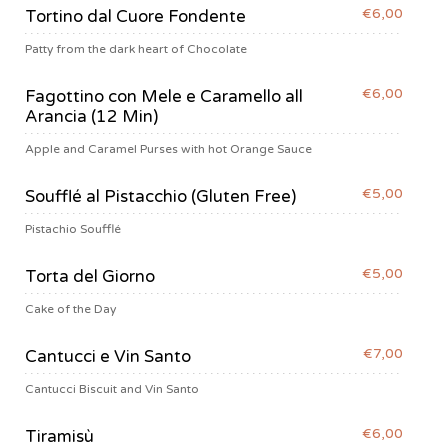
€6,00
Tortino dal Cuore Fondente
Patty from the dark heart of Chocolate
€6,00
Fagottino con Mele e Caramello all
Arancia (12 Min)
Apple and Caramel Purses with hot Orange Sauce
€5,00
Soufflé al Pistacchio (Gluten Free)
Pistachio Soufflé
€5,00
Torta del Giorno
Cake of the Day
€7,00
Cantucci e Vin Santo
Cantucci Biscuit and Vin Santo
€6,00
Tiramisù