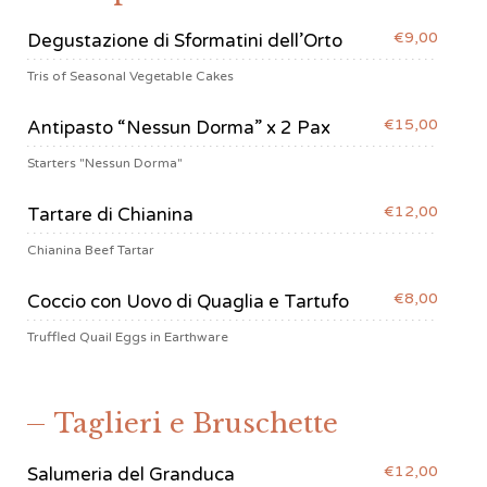
€9,00
Degustazione di Sformatini dell’Orto
Tris of Seasonal Vegetable Cakes
€15,00
Antipasto “Nessun Dorma” x 2 Pax
Starters "Nessun Dorma"
€12,00
Tartare di Chianina
Chianina Beef Tartar
€8,00
Coccio con Uovo di Quaglia e Tartufo
Truffled Quail Eggs in Earthware
Taglieri e Bruschette
€12,00
Salumeria del Granduca