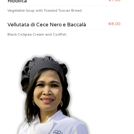
Ribollita
Vegetable Soup with Toasted Tuscan Bread
€8,00
Vellutata di Cece Nero e Baccalà
Black Cickpea Cream and Codfish