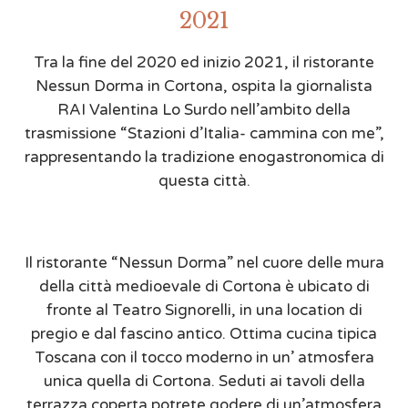
2021
Tra la fine del 2020 ed inizio 2021, il ristorante
Nessun Dorma in Cortona, ospita la giornalista
RAI Valentina Lo Surdo nell’ambito della
trasmissione “Stazioni d’Italia- cammina con me”,
rappresentando la tradizione enogastronomica di
questa città.
Il ristorante “Nessun Dorma” nel cuore delle mura
della città medioevale di Cortona è ubicato di
fronte al Teatro Signorelli, in una location di
pregio e dal fascino antico. Ottima cucina tipica
Toscana con il tocco moderno in un’ atmosfera
unica quella di Cortona. Seduti ai tavoli della
terrazza coperta potrete godere di un’atmosfera