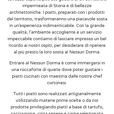
impermeata di Storia e di bellezze
architettoniche. I piatti, preparati con i prodotti
del territorio, trasformeranno una piacevole sosta
in un’esperienza indimenticabile. Con la grande
qualità, l’ambiente accogliente e un servizio
impeccabile contiamo di lasciare impresso un bel
ricordo ai nostri ospiti, per desiderare di ripetere
al più presto la loro sosta al Nessun Dorma.
Entrare al Nessun Dorma è come immergersi in
una roccaforte di quiete dove poter gustare i
piatti cucinati con maestria dalle nostre chef
cortonesi.
Tutti i piatti sono realizzati artigianalmente
utilizzando materie prime scelte o da noi
prodotte privilegiando piatti a base di tartufo,
cacciagione, cinta senese e carne selezionata