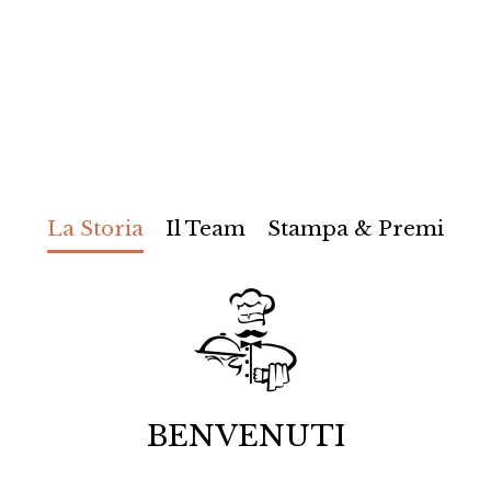
La Storia
Il Team
Stampa & Premi

BENVENUTI