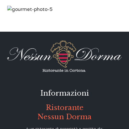
Informazioni
Ristorante
Nessun Dorma
è un ristorante di proprietà e gestito da: