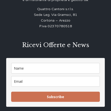
Quattro Cantoni s.r.l.s.
Sede Leg. Via Gramsci, 81
Cortona – Arezzo
P.iva 02370780518
Ricevi Offerte e News
Subscribe