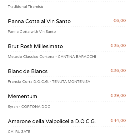
Traditional Tiramisù
€6,00
Panna Cotta al Vin Santo
Panna Cotta with Vin Santo
€25,00
Brut Rosè Millesimato
Metodo Classico Cortona - CANTINA BARACCHI
€36,00
Blanc de Blancs
Francia Corta D.O.C.G. - TENUTA MONTENISA
€29,00
Mementum
Syrah - CORTONA DOC
€44,00
Amarone della Valpolicella D.O.C.G.
CA' RUGATE