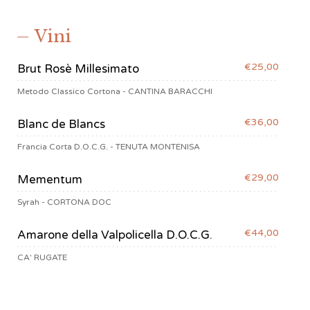
Vini
€25,00
Brut Rosè Millesimato
Metodo Classico Cortona - CANTINA BARACCHI
€36,00
Blanc de Blancs
Francia Corta D.O.C.G. - TENUTA MONTENISA
€29,00
Mementum
Syrah - CORTONA DOC
€44,00
Amarone della Valpolicella D.O.C.G.
CA' RUGATE