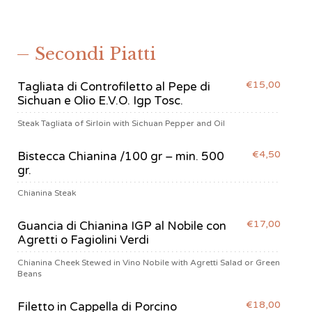
Secondi Piatti
€15,00
Tagliata di Controfiletto al Pepe di
Sichuan e Olio E.V.O. Igp Tosc.
Steak Tagliata of Sirloin with Sichuan Pepper and Oil
€4,50
Bistecca Chianina /100 gr – min. 500
gr.
Chianina Steak
€17,00
Guancia di Chianina IGP al Nobile con
Agretti o Fagiolini Verdi
Chianina Cheek Stewed in Vino Nobile with Agretti Salad or Green
Beans
€18,00
Filetto in Cappella di Porcino