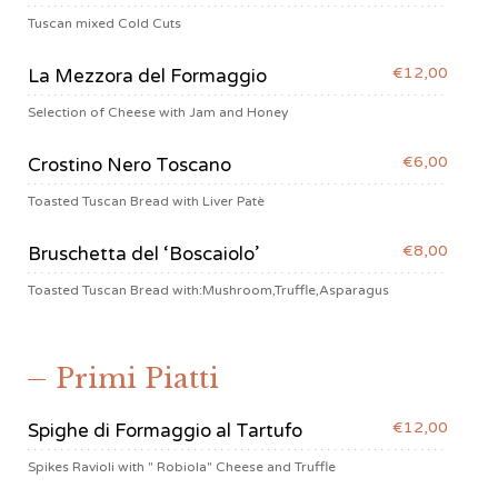
Tuscan mixed Cold Cuts
€12,00
La Mezzora del Formaggio
Selection of Cheese with Jam and Honey
€6,00
Crostino Nero Toscano
Toasted Tuscan Bread with Liver Patè
€8,00
Bruschetta del ‘Boscaiolo’
Toasted Tuscan Bread with:Mushroom,Truffle,Asparagus
Primi Piatti
€12,00
Spighe di Formaggio al Tartufo
Spikes Ravioli with " Robiola" Cheese and Truffle