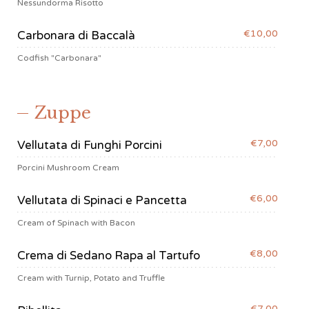
Nessundorma Risotto
€10,00
Carbonara di Baccalà
Codfish "Carbonara"
Zuppe
€7,00
Vellutata di Funghi Porcini
Porcini Mushroom Cream
€6,00
Vellutata di Spinaci e Pancetta
Cream of Spinach with Bacon
€8,00
Crema di Sedano Rapa al Tartufo
Cream with Turnip, Potato and Truffle
€7,00