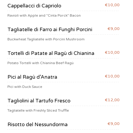
€10,00
Cappellacci di Capriolo
Ravioli with Apple and "Cinta Porck" Bacon
€9,00
Tagliatelle di Farro ai Funghi Porcini
Buckwheat Tagliatelle with Porcini Mushroom
€10,00
Tortelli di Patate al Ragù di Chianina
Potato Tortelli with Chianina Beef Ragù
€10,00
Pici al Ragù d’Anatra
Pici with Duck Sauce
€12,00
Tagliolini al Tartufo Fresco
Tagliatelle with Freshly Sliced Truffle
€9,00
Risotto del Nessundorma